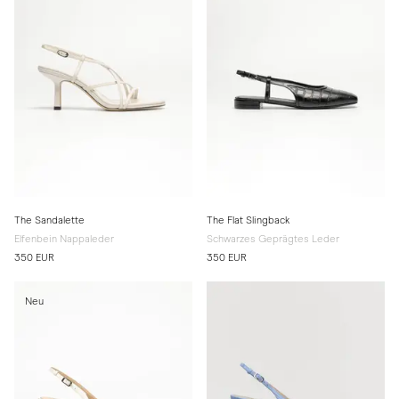
The Sandalette
The Flat Slingback
Elfenbein Nappaleder
Schwarzes Geprägtes Leder
350 EUR
350 EUR
Neu