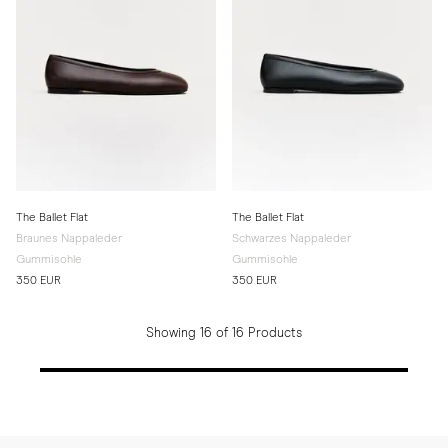
The Ballet Flat
The Ballet Flat
Braunes Nappaleder
Schwarzes Nappaleder
Gummisohle
Gummisohle
350 EUR
350 EUR
Showing 16 of 16 Products