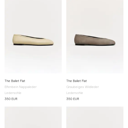
The Ballet Flat
The Ballet Flat
Elfenbein Nappaleder
Graubeiges Wildleder
Ledersohle
Ledersohle
350 EUR
350 EUR