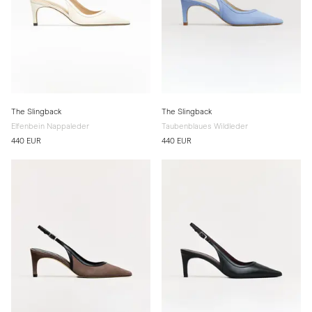
The Slingback
The Slingback
Elfenbein Nappaleder
Taubenblaues Wildleder
440 EUR
440 EUR