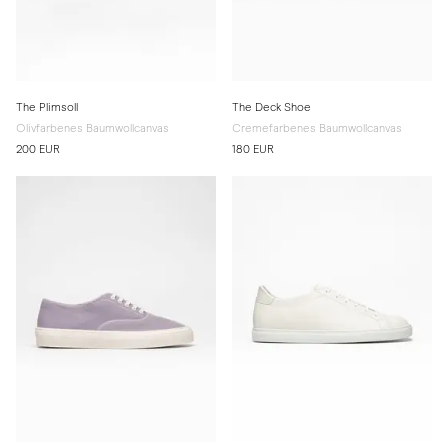
The Plimsoll
The Deck Shoe
Olivfarbenes Baumwollcanvas
Cremefarbenes Baumwollcanvas
200 EUR
180 EUR