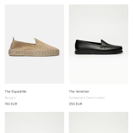
The Espadrille
The Venetian
Beiges
Schwarzes Grain-Leder
150 EUR
350 EUR