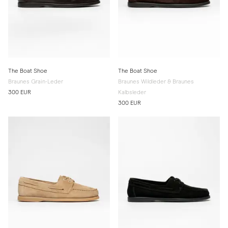
The Boat Shoe
The Boat Shoe
Braunes Grain-Leder
Braunes Wildleder & Braunes
300 EUR
Kalbsleder
300 EUR