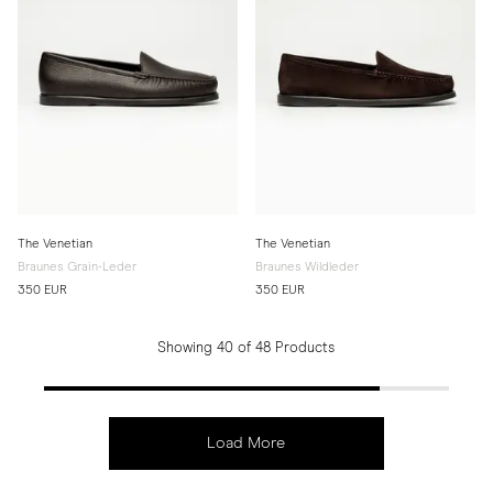
The Venetian
The Venetian
Braunes Grain-Leder
Braunes Wildleder
350 EUR
350 EUR
Showing 40 of 48 Products
Load More