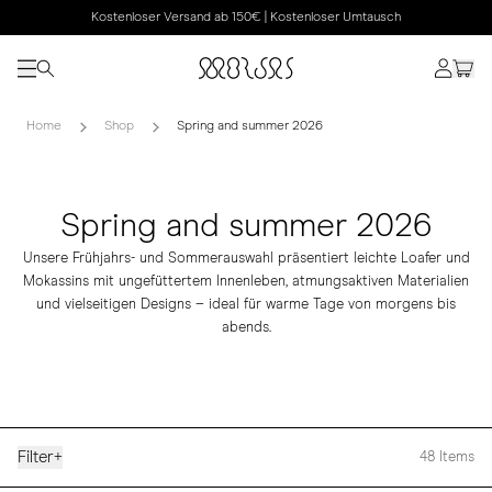
Kostenloser Versand ab 150€ | Kostenloser Umtausch
Home
Shop
Spring and summer 2026
Spring and summer 2026
Unsere Frühjahrs- und Sommerauswahl präsentiert leichte Loafer und
Mokassins mit ungefüttertem Innenleben, atmungsaktiven Materialien
und vielseitigen Designs – ideal für warme Tage von morgens bis
abends.
Filter
+
48
Items