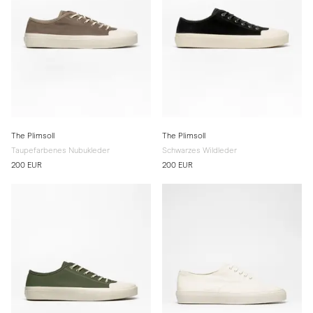
The Plimsoll
The Plimsoll
Taupefarbenes Nubukleder
Schwarzes Wildleder
200 EUR
200 EUR