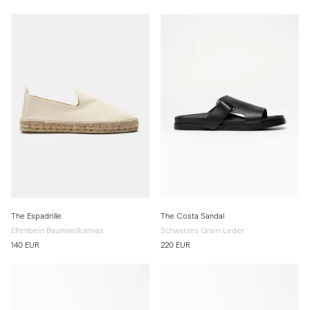
The Espadrille
The Costa Sandal
Elfenbein Baumwollcanvas
Schwarzes Grain-Leder
140 EUR
220 EUR