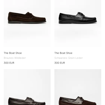
The Boat Shoe
The Boat Shoe
Braunes Wildleder
Schwarzes Grain-Leder
300 EUR
300 EUR