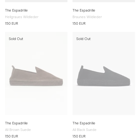
The Espadrille
The Espadrille
Hellgraues Wildleder
Braunes Wildleder
150 EUR
150 EUR
Sold Out
Sold Out
The Espadrille
The Espadrille
All Brown Suede
All Black Suede
150 EUR
150 EUR