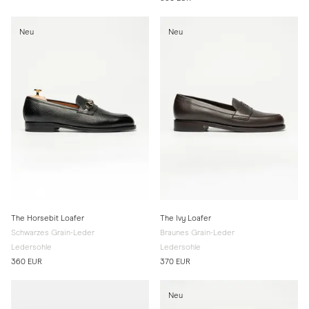
Neu
Neu
The Horsebit Loafer
The Ivy Loafer
Schwarzes Grain-Leder
Braunes Grain-Leder
Ledersohle
Ledersohle
360 EUR
370 EUR
Neu