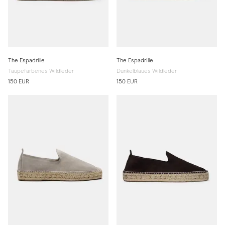
The Espadrille
The Espadrille
Taupefarbenes Wildleder
Dunkelblaues Wildleder
150 EUR
150 EUR