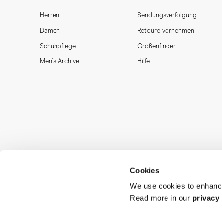
Herren
Sendungsverfolgung
Damen
Retoure vornehmen
Schuhpflege
Größenfinder
Men's Archive
Hilfe
Cookies
We use cookies to enhance
Read more in our
privacy 
MORJAS & CO AB. All rights reserved.