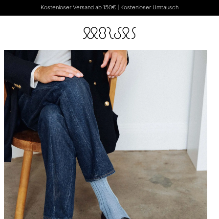
Kostenloser Versand ab 150€ | Kostenloser Umtausch