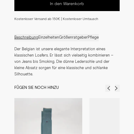
In den Warenkorb
Kostenloser Versand ab 150€ | Kostenloser Umtausch
Beschreibung
Einzelheiten
Größenratgeber
Pflege
Der Belgian ist unsere elegante Interpretation eines 
klassischen Loafers. Er lässt sich vielseitig kombinieren – 
von Jeans bis Smoking. Die dünne Ledersohle und der 
kleine Absatz sorgen für eine klassische und schlanke 
Silhouette.
FÜGEN SIE NOCH HINZU