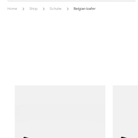
Home
Shop
Schuhe
Belgian loafer