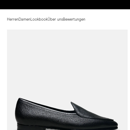
Herren
Damen
Lookbook
Über uns
Bewertungen