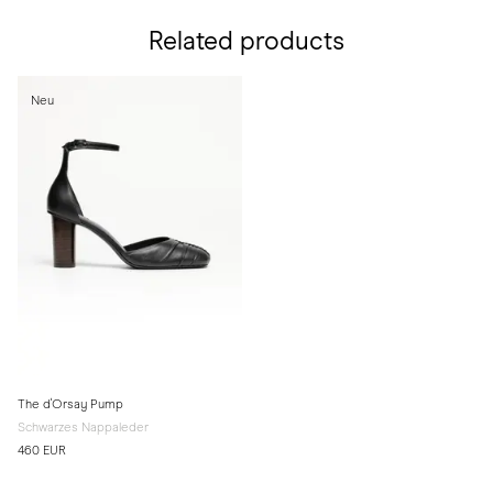
Related products
Neu
The d'Orsay Pump
Schwarzes Nappaleder
460 EUR