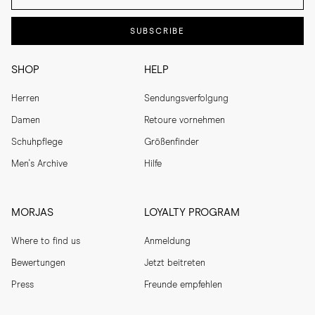
SUBSCRIBE
SHOP
HELP
Herren
Sendungsverfolgung
Damen
Retoure vornehmen
Schuhpflege
Größenfinder
Men's Archive
Hilfe
MORJAS
LOYALTY PROGRAM
Where to find us
Anmeldung
Bewertungen
Jetzt beitreten
Press
Freunde empfehlen