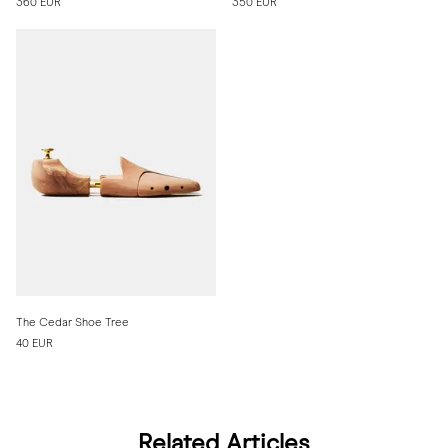
360 EUR
350 EUR
The Cedar Shoe Tree
40 EUR
Related Articles