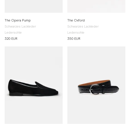
The Opera Pump
The Oxford
Schwarzes Lackleder
Schwarzes Lackleder
Ledersohle
Ledersohle
320 EUR
350 EUR