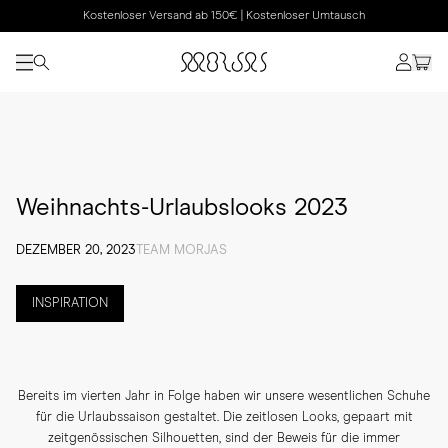
Kostenloser Versand ab 150€ | Kostenloser Umtausch
Weihnachts-Urlaubslooks 2023
DEZEMBER 20, 2023
TEAM MORJAS
INSPIRATION
Bereits im vierten Jahr in Folge haben wir unsere wesentlichen Schuhe
für die Urlaubssaison gestaltet. Die zeitlosen Looks, gepaart mit
zeitgenössischen Silhouetten, sind der Beweis für die immer