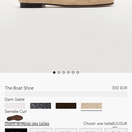
The Boat Shoe
350 EUR
Daim Sable
Semelle Cuir
Ouvrir le guide des tailles
Choisir une taille
EU
US
UK