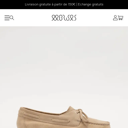
Livraison gratuite à partir de 150€ | Echange gratuits