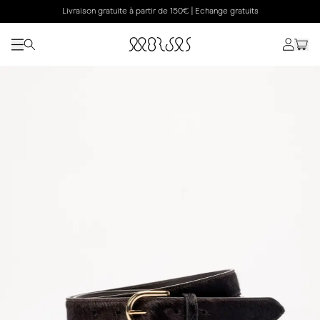
Livraison gratuite à partir de 150€ | Echange gratuits