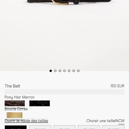
The Belt
150 EUR
Pony Hair Marron
Boucle Dorée
Ouvrir le guide des tailles
Choisir une taille
IN
CM