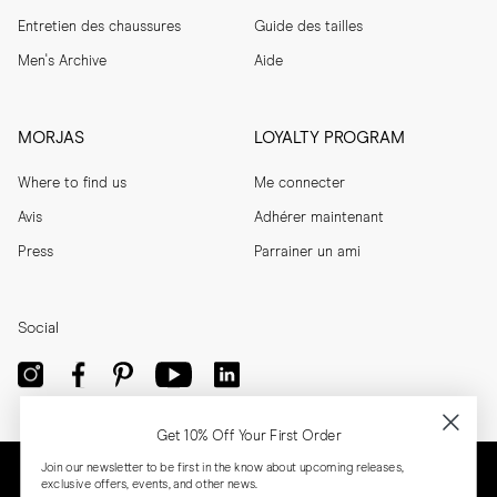
Entretien des chaussures
Guide des tailles
Men's Archive
Aide
MORJAS
LOYALTY PROGRAM
Where to find us
Me connecter
Avis
Adhérer maintenant
Press
Parrainer un ami
Social
Get 10% Off Your First Order
Join our newsletter to be first in the know about upcoming releases,
exclusive offers, events, and other news.