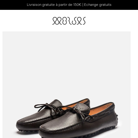
Livraison gratuite à partir de 150€ | Echange gratuits