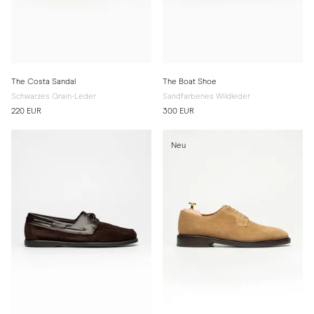
The Costa Sandal
The Boat Shoe
Schwarzes Grain-Leder
Sandfarbenes Wildleder
220 EUR
300 EUR
Neu