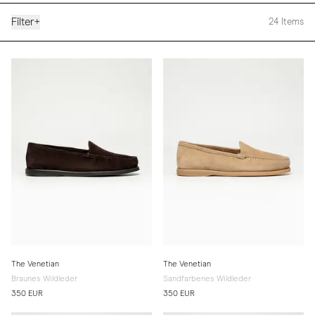
Filter
+
24
Items
The Venetian
The Venetian
Braunes Wildleder
Sandfarbenes Wildleder
350 EUR
350 EUR