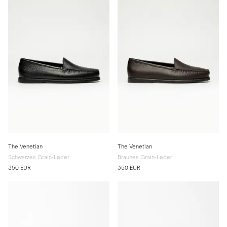
The Venetian
The Venetian
Schwarzes Grain-Leder
Braunes Grain-Leder
350 EUR
350 EUR