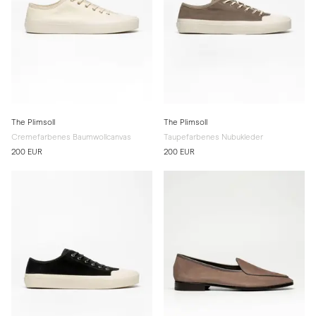
The Plimsoll
The Plimsoll
Cremefarbenes Baumwollcanvas
Taupefarbenes Nubukleder
200 EUR
200 EUR