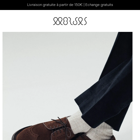
Livraison gratuite à partir de 150€ | Echange gratuits