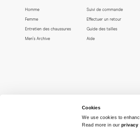
Homme
Suivi de commande
Femme
Effectuer un retour
Entretien des chaussures
Guide des tailles
Men's Archive
Aide
Cookies
We use cookies to enhance
Read more in our
privacy 
MORJAS & CO AB. All rights reserved.