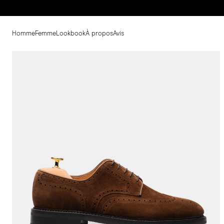
Homme
Femme
Lookbook
À propos
Avis