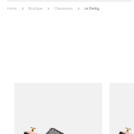
Home
Boutique
Chaussures
Le Derby