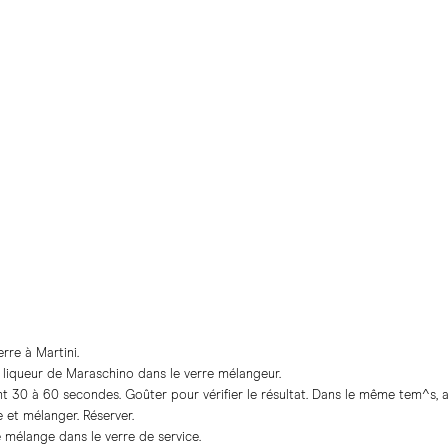
erre à Martini.
a liqueur de Maraschino dans le verre mélangeur.
t 30 à 60 secondes. Goûter pour vérifier le résultat. Dans le même tem^s, aj
 et mélanger. Réserver.
le mélange dans le verre de service.