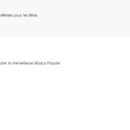
férées pour les fêtes.
uter la merveilleuse Música Popular