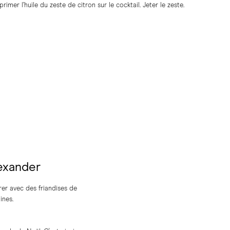
imer l’huile du zeste de citron sur le cocktail. Jeter le zeste.
exander
er avec des friandises de
ines.