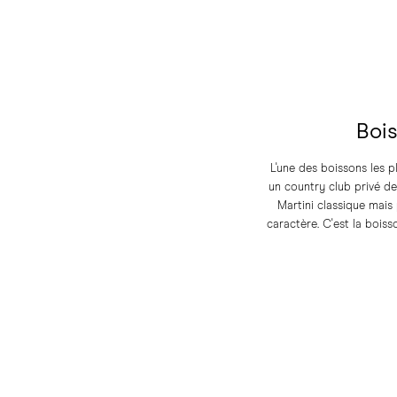
Bois
L'une des boissons les p
un country club privé de
Martini classique mais
caractère. C'est la boiss