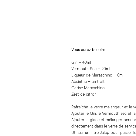
Vous aurez besoin:
Gin – 40ml
Vermouth Sec – 20ml
Liqueur de Maraschino – 8ml
Absinthe – un trait
Cerise Maraschino
Zest de citron
Rafraîchir le verre mélangeur et le v
Ajouter le Gin, le Vermouth sec et l
Ajouter la glace et mélanger pendan
directement dans le verre de service
Utiliser un filtre Julep pour passer 