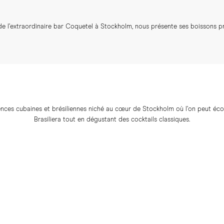
de l’extraordinaire bar Coquetel à Stockholm, nous présente ses boissons pré
uences cubaines et brésiliennes niché au cœur de Stockholm où l’on peut éco
Brasiliera tout en dégustant des cocktails classiques.