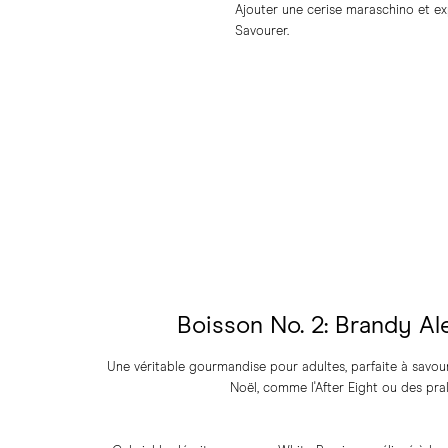
Ajouter une cerise maraschino et expr
Savourer.
Boisson No. 2: Brandy Al
Une véritable gourmandise pour adultes, parfaite à savour
Noël, comme l'After Eight ou des pral