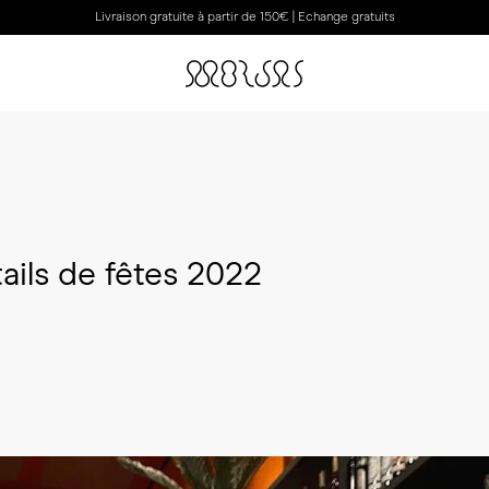
Livraison gratuite à partir de 150€ | Echange gratuits
ails de fêtes 2022