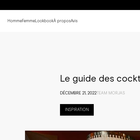
Homme
Femme
Lookbook
À propos
Avis
Le guide des cockt
DÉCEMBRE 21, 2022
TEAM MORJAS
INSPIRATION