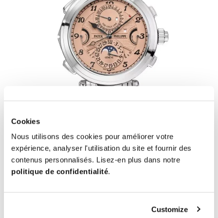
Cookies
Nous utilisons des cookies pour améliorer votre
expérience, analyser l'utilisation du site et fournir des
contenus personnalisés. Lisez-en plus dans notre
Patek Philippe Grandmaster Carillon
politique de confidentialité
.
Réf. 6300A-010, vendue en 2019
En 2019, un record véritablement légendaire a été battu, détenu
Customize
auparavant par la très célèbre Paul Newman Rolex Daytona Réf. 6239