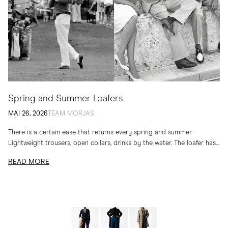
Spring and Summer Loafers
MAI 26, 2026
TEAM MORJAS
There is a certain ease that returns every spring and summer.
Lightweight trousers, open collars, drinks by the water. The loafer has
long belonged to...
READ MORE