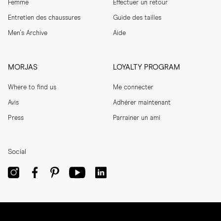
Femme
Effectuer un retour
Entretien des chaussures
Guide des tailles
Men's Archive
Aide
MORJAS
LOYALTY PROGRAM
Where to find us
Me connecter
Avis
Adhérer maintenant
Press
Parrainer un ami
Social