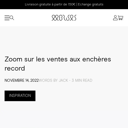
Livraison gratuite à partir de 150€ | Echange gratuits
Zoom sur les ventes aux enchères
record
NOVEMBRE 14, 2022
WORDS BY JACK - 3 MIN READ
INSPIRATION