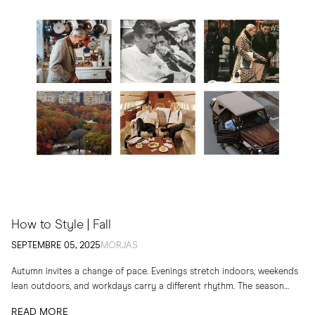
How to Style | Fall
SEPTEMBRE 05, 2025
MORJAS
Autumn invites a change of pace. Evenings stretch indoors, weekends
lean outdoors, and workdays carry a different rhythm. The season
calls for layers, textures and...
READ MORE