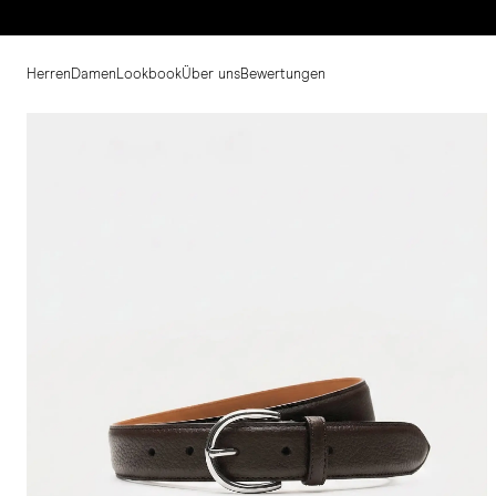
Herren
Damen
Lookbook
Über uns
Bewertungen