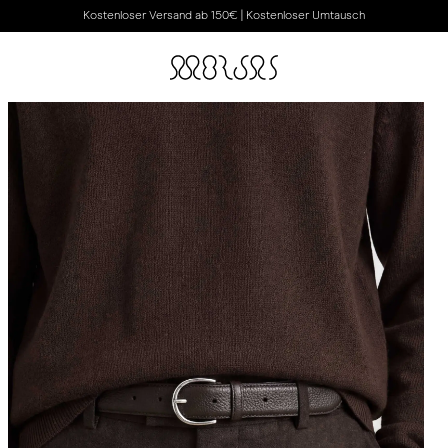
Kostenloser Versand ab 150€ | Kostenloser Umtausch