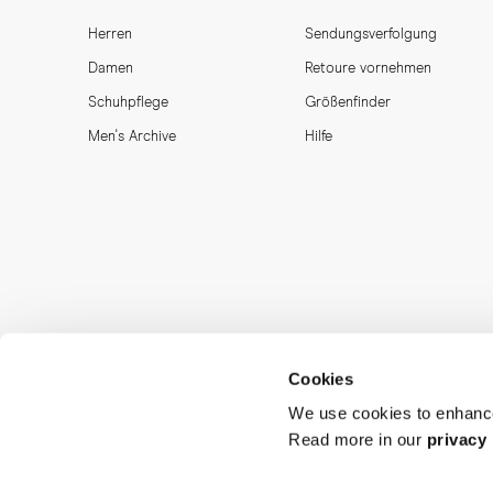
Herren
Sendungsverfolgung
Damen
Retoure vornehmen
Schuhpflege
Größenfinder
Men's Archive
Hilfe
Cookies
We use cookies to enhance
Read more in our
privacy 
MORJAS & CO AB. All rights reserved.