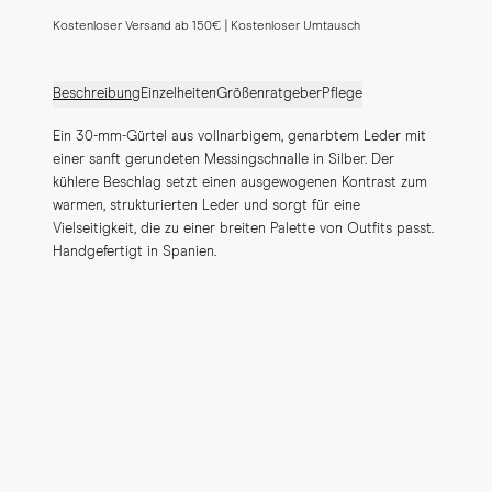
Kostenloser Versand ab 150€ | Kostenloser Umtausch
Beschreibung
Einzelheiten
Größenratgeber
Pflege
Ein 30-mm-Gürtel aus vollnarbigem, genarbtem Leder mit 
einer sanft gerundeten Messingschnalle in Silber. Der 
kühlere Beschlag setzt einen ausgewogenen Kontrast zum 
warmen, strukturierten Leder und sorgt für eine 
Vielseitigkeit, die zu einer breiten Palette von Outfits passt. 
Handgefertigt in Spanien.