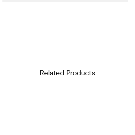
Related Products