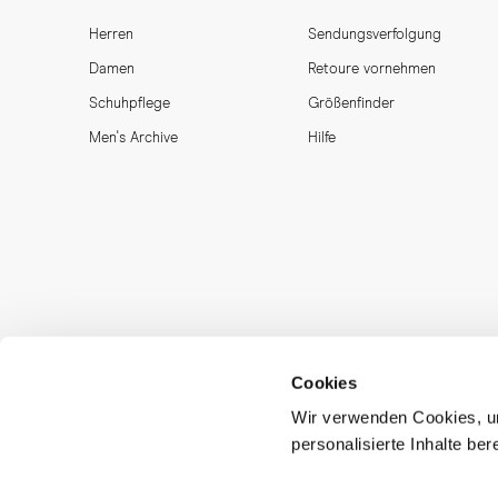
Herren
Sendungsverfolgung
Damen
Retoure vornehmen
Schuhpflege
Größenfinder
Men's Archive
Hilfe
Cookies
Wir verwenden Cookies, um
personalisierte Inhalte be
MORJAS & CO AB. All rights reserved.