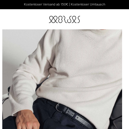
Kostenloser Versand ab 150€ | Kostenloser Umtausch