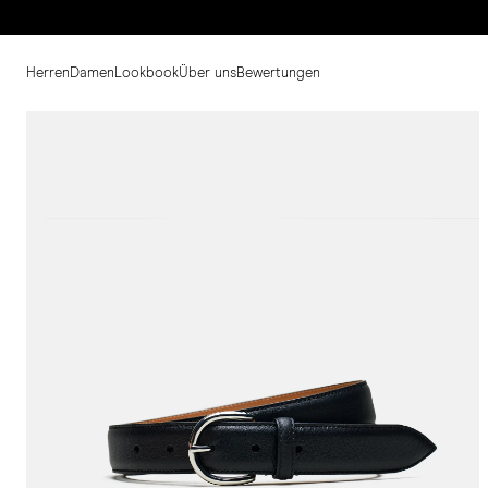
Herren
Damen
Lookbook
Über uns
Bewertungen