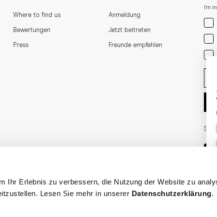
I'm i
Where to find us
Anmeldung
Men
Bewertungen
Jetzt beitreten
Wom
Press
Freunde empfehlen
Bot
Ent
Soci
 Ihr Erlebnis zu verbessern, die Nutzung der Website zu analy
reitzustellen. Lesen Sie mehr in unserer
Datenschutzerklärung
.