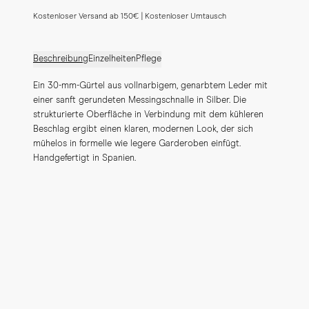
Kostenloser Versand ab 150€ | Kostenloser Umtausch
Beschreibung
Einzelheiten
Pflege
Ein 30-mm-Gürtel aus vollnarbigem, genarbtem Leder mit 
einer sanft gerundeten Messingschnalle in Silber. Die 
strukturierte Oberfläche in Verbindung mit dem kühleren 
Beschlag ergibt einen klaren, modernen Look, der sich 
mühelos in formelle wie legere Garderoben einfügt. 
Handgefertigt in Spanien.