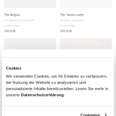
The Belgian
The Tassel Loafer
Schwarzes Hirschleder
Braunes Wildleder
Ledersohle
Ledersohle
320 EUR
350 EUR
Cookies
Wir verwenden Cookies, um Ihr Erlebnis zu verbessern,
die Nutzung der Website zu analysieren und
personalisierte Inhalte bereitzustellen. Lesen Sie mehr in
unserer
Datenschutzerklärung
.
The Split Toe Derby
The Penny Loafer
Customize