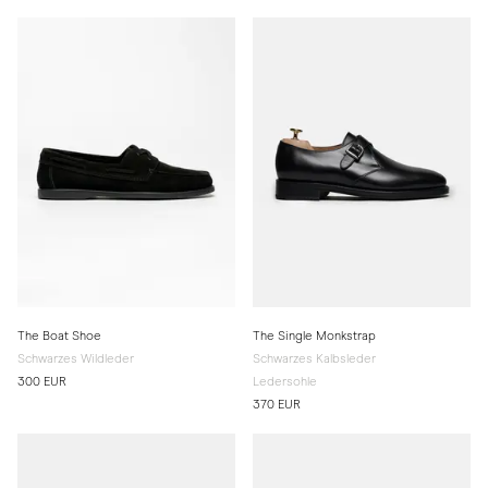
The Boat Shoe
The Single Monkstrap
Schwarzes Wildleder
Schwarzes Kalbsleder
300 EUR
Ledersohle
370 EUR