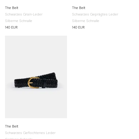
The Belt
The Belt
Schwarzes Grain-Leder
Schwarzes Geprägtes Leder
Silberne Schnalle
Silberne Schnalle
140 EUR
140 EUR
The Belt
Schwarzes Geflochtenes Leder