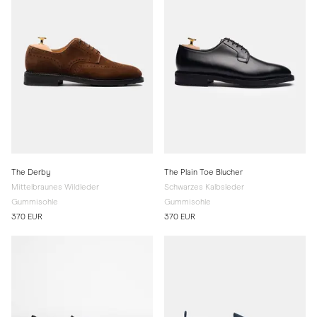
The Derby
The Plain Toe Blucher
Mittelbraunes Wildleder
Schwarzes Kalbsleder
Gummisohle
Gummisohle
370 EUR
370 EUR