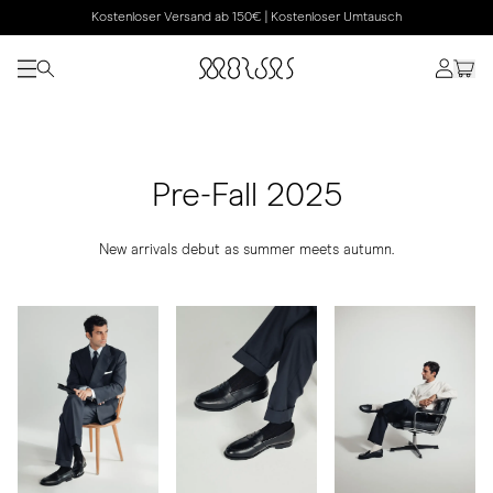
Kostenloser Versand ab 150€ | Kostenloser Umtausch
Pre-Fall 2025
New arrivals debut as summer meets autumn.