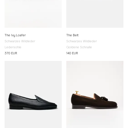
The Ivy Loafer
The Belt
Schwarzes Wildleder
Schwarzes Wildleder
Ledersohle
Goldene Schnalle
370 EUR
140 EUR