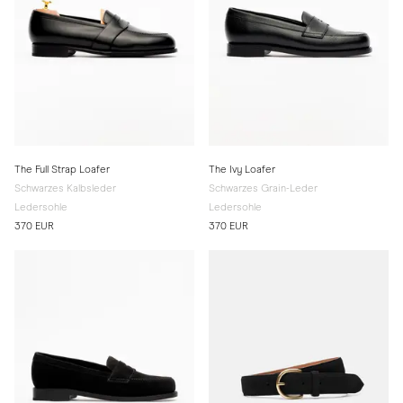
The Full Strap Loafer
The Ivy Loafer
Schwarzes Kalbsleder
Schwarzes Grain-Leder
Ledersohle
Ledersohle
370 EUR
370 EUR