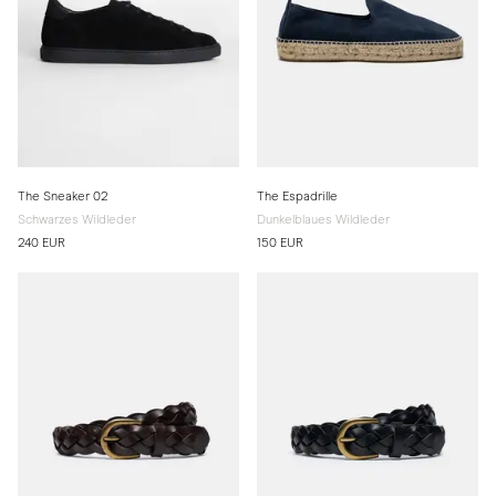
The Sneaker 02
The Espadrille
Schwarzes Wildleder
Dunkelblaues Wildleder
240 EUR
150 EUR