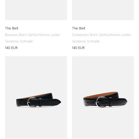
The Belt
The Belt
Braunes Breit Geflochtenes Leder
Schwarzes Breit Geflochtenes Leder
Goldene Schnalle
Goldene Schnalle
140 EUR
140 EUR