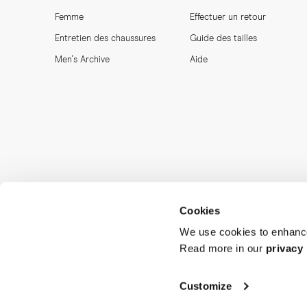
Femme
Effectuer un retour
Entretien des chaussures
Guide des tailles
Men's Archive
Aide
Cookies
We use cookies to enhance
Read more in our
privacy 
MORJAS & CO AB. All rights reserved.
Customize