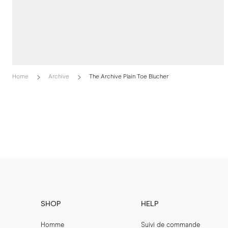
Home
Archive
The Archive Plain Toe Blucher
SHOP
HELP
Homme
Suivi de commande