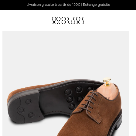
Livraison gratuite à partir de 150€ | Echange gratuits