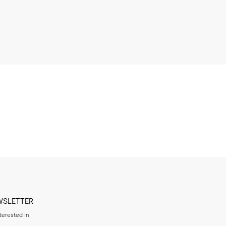
WSLETTER
nterested in