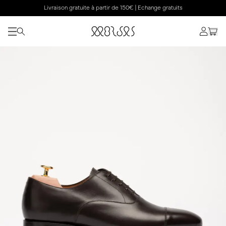
Livraison gratuite à partir de 150€ | Echange gratuits