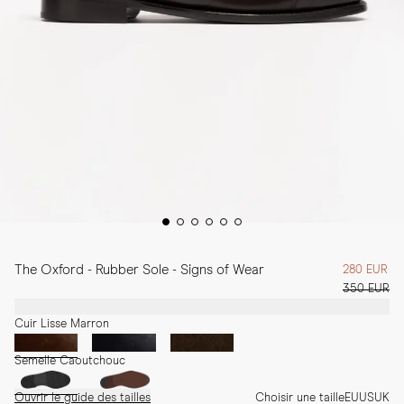
The Oxford - Rubber Sole - Signs of Wear
280 EUR
350 EUR
Cuir Lisse Marron
Semelle Caoutchouc
Ouvrir le guide des tailles
Choisir une taille
EU
US
UK