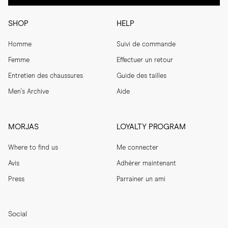
SHOP
HELP
Homme
Suivi de commande
Femme
Effectuer un retour
Entretien des chaussures
Guide des tailles
Men's Archive
Aide
MORJAS
LOYALTY PROGRAM
Where to find us
Me connecter
Avis
Adhérer maintenant
Press
Parrainer un ami
Social