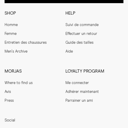
SHOP
HELP
Homme
Suivi de commande
Femme
Effectuer un retour
Entretien des chaussures
Guide des tailles
Men's Archive
Aide
MORJAS
LOYALTY PROGRAM
Where to find us
Me connecter
Avis
Adhérer maintenant
Press
Parrainer un ami
Social