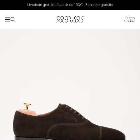
Livraison gratuite à partir de 150€ | Echange gratuits