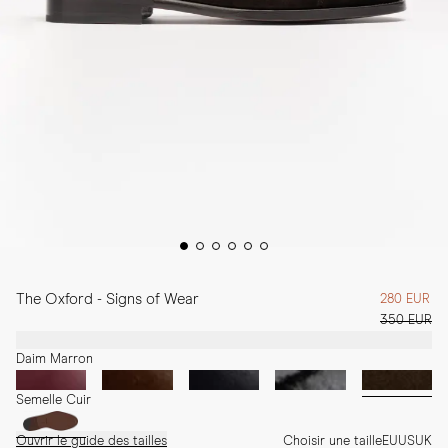
The Oxford - Signs of Wear
280 EUR
350 EUR
Daim Marron
Semelle Cuir
Ouvrir le guide des tailles
Choisir une taille
EU
US
UK