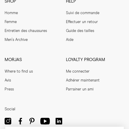
SHOP
HELP
Homme
Suivi de commande
Femme
Effectuer un retour
Entretien des chaussures
Guide des tailles
Men's Archive
Aide
MORJAS
LOYALTY PROGRAM
Where to find us
Me connecter
Avis
Adhérer maintenant
Press
Parrainer un ami
Social