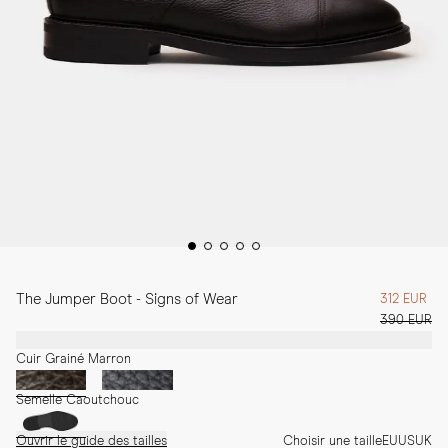
The Jumper Boot - Signs of Wear
312 EUR
390 EUR
Cuir Grainé Marron
Semelle Caoutchouc
Ouvrir le guide des tailles
Choisir une taille
EU
US
UK