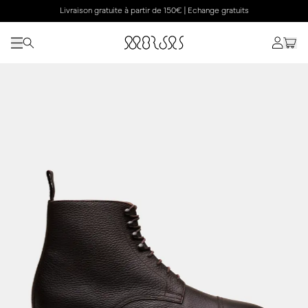
Livraison gratuite à partir de 150€ | Echange gratuits