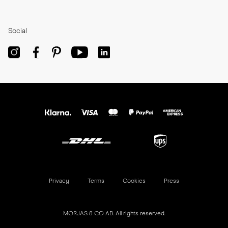
Social
Privacy
Terms
Cookies
Press
MORJAS & CO AB. All rights reserved.