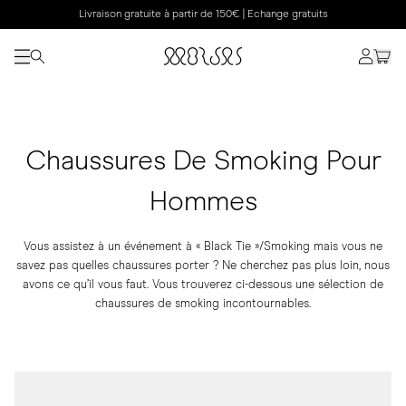
Livraison gratuite à partir de 150€ | Echange gratuits
Chaussures De Smoking Pour
Hommes
Vous assistez à un événement à « Black Tie »/Smoking mais vous ne
savez pas quelles chaussures porter ? Ne cherchez pas plus loin, nous
avons ce qu’il vous faut. Vous trouverez ci-dessous une sélection de
chaussures de smoking incontournables.