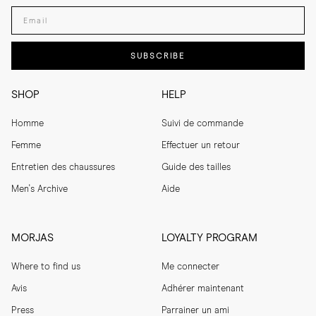
Enter your email adress
SUBSCRIBE
SHOP
HELP
Homme
Suivi de commande
Femme
Effectuer un retour
Entretien des chaussures
Guide des tailles
Men's Archive
Aide
MORJAS
LOYALTY PROGRAM
Where to find us
Me connecter
Avis
Adhérer maintenant
Press
Parrainer un ami