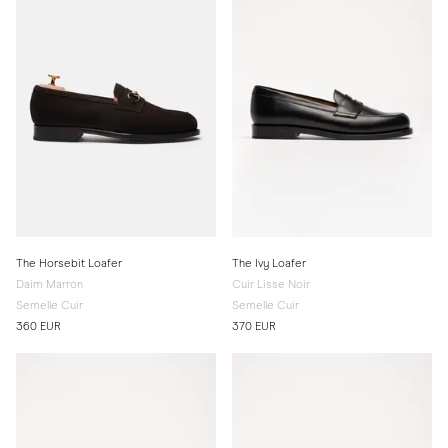
The Horsebit Loafer
The Ivy Loafer
Daim Marron
Cuir Lisse Noir
Semelle Cuir
Semelle Cuir
360 EUR
370 EUR