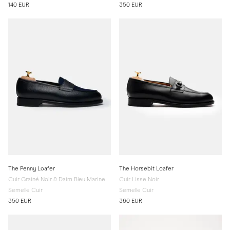
140 EUR
350 EUR
The Penny Loafer
The Horsebit Loafer
Cuir Grainé Noir & Daim Bleu Marine
Cuir Lisse Noir
Semelle Cuir
Semelle Cuir
350 EUR
360 EUR