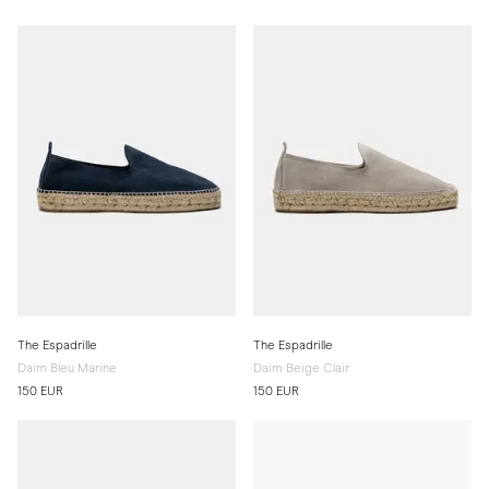
The Espadrille
The Espadrille
Daim Bleu Marine
Daim Beige Clair
150 EUR
150 EUR