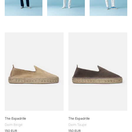
The Espadrille
The Espadrille
Daim Beige
Daim Taupe
150 EUR
150 EUR