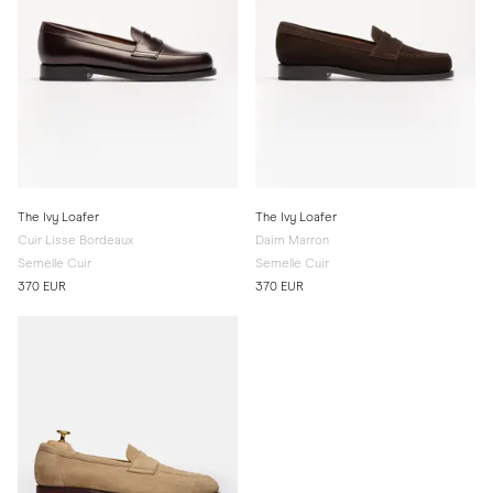
The Ivy Loafer
The Ivy Loafer
Cuir Lisse Bordeaux
Daim Marron
Semelle Cuir
Semelle Cuir
370 EUR
370 EUR