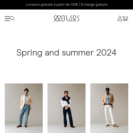
Livraison gratuite à partir de 150€ | Echange gratuits
Spring and summer 2024