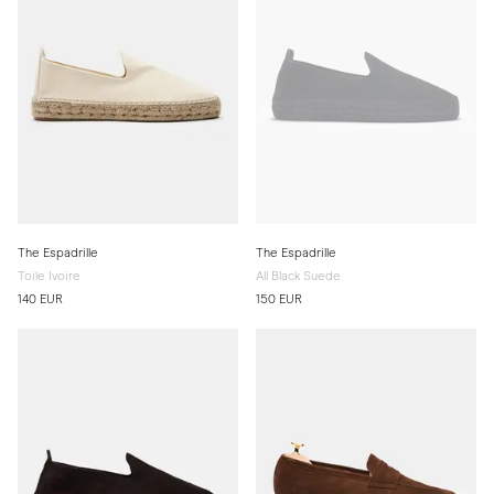
The Espadrille
The Espadrille
Toile Ivoire
All Black Suede
140 EUR
150 EUR