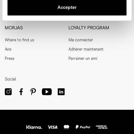
Accepter
Men's Archive
Aide
MORJAS
LOYALTY PROGRAM
Where to find us
Me connecter
Avis
Adhérer maintenant
Press
Parrainer un ami
Social