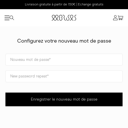
Livraison gratuite à partir de 150€ | Echange gratuits
Configurez votre nouveau mot de passe
Enregistrer le nouveau mot de passe