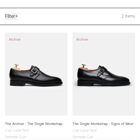
Filter
+
2
Items
Archive
Archive
The Archive - The Single Monkstrap
The Single Monkstrap - Signs of Wear
Cuir Lisse Noir
Cuir Lisse Noir
Semelle Cuir
Semelle Cuir