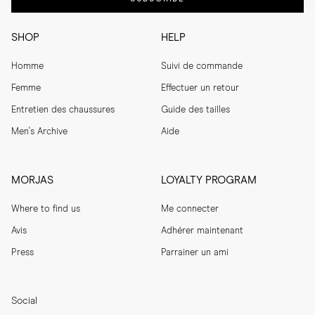
SHOP
HELP
Homme
Suivi de commande
Femme
Effectuer un retour
Entretien des chaussures
Guide des tailles
Men's Archive
Aide
MORJAS
LOYALTY PROGRAM
Where to find us
Me connecter
Avis
Adhérer maintenant
Press
Parrainer un ami
Social