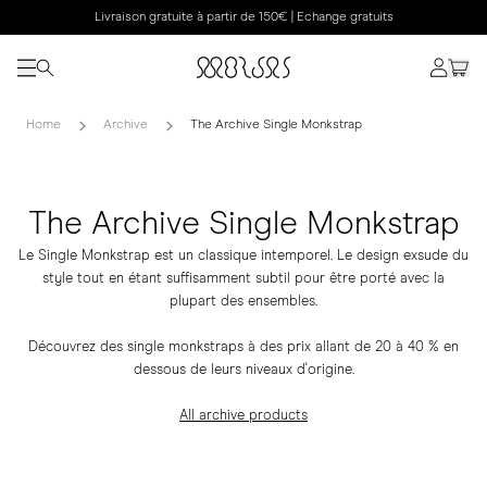
Livraison gratuite à partir de 150€ | Echange gratuits
Home
Archive
The Archive Single Monkstrap
The Archive Single Monkstrap
Le Single Monkstrap est un classique intemporel. Le design exsude du
style tout en étant suffisamment subtil pour être porté avec la
plupart des ensembles.
Découvrez des single monkstraps à des prix allant de 20 à 40 % en
dessous de leurs niveaux d'origine.
All archive products