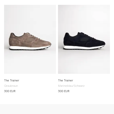
The Trainer
The Trainer
Graubraun
Marineblau/Schwarz
300 EUR
300 EUR