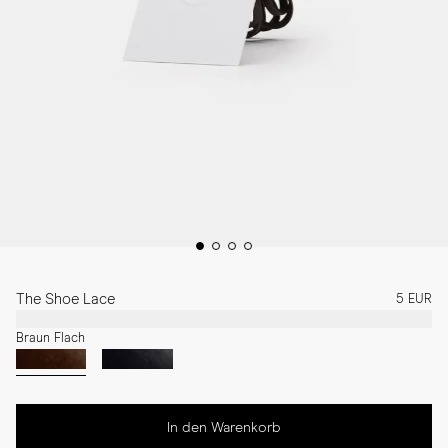
The Shoe Lace
5 EUR
Braun Flach
In den Warenkorb