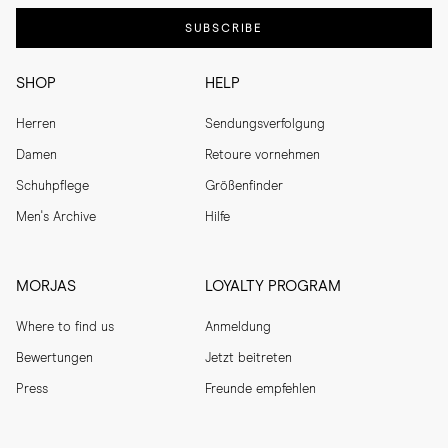
SUBSCRIBE
SHOP
HELP
Herren
Sendungsverfolgung
Damen
Retoure vornehmen
Schuhpflege
Größenfinder
Men's Archive
Hilfe
MORJAS
LOYALTY PROGRAM
Where to find us
Anmeldung
Bewertungen
Jetzt beitreten
Press
Freunde empfehlen