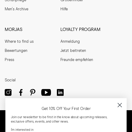
Schuhpflege
Größenfinder
Men's Archive
Hilfe
MORJAS
LOYALTY PROGRAM
Where to find us
Anmeldung
Bewertungen
Jetzt beitreten
Press
Freunde empfehlen
Social
Get 10% Off Your First Order
Join our newsletter to be first in the know about upcoming releases,
exclusive offers, events, and other news.
I'm interested in