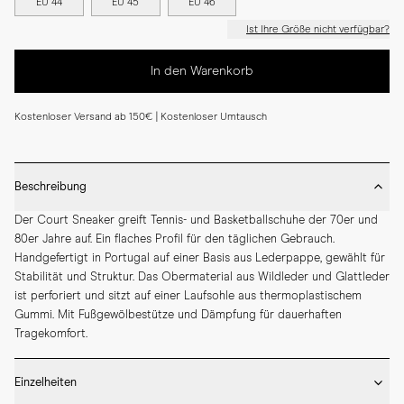
EU 44
EU 45
EU 46
Ist Ihre Größe nicht verfügbar?
In den Warenkorb
Kostenloser Versand ab 150€ | Kostenloser Umtausch
Beschreibung
Der Court Sneaker greift Tennis- und Basketballschuhe der 70er und 
80er Jahre auf. Ein flaches Profil für den täglichen Gebrauch. 
Handgefertigt in Portugal auf einer Basis aus Lederpappe, gewählt für 
Stabilität und Struktur. Das Obermaterial aus Wildleder und Glattleder 
ist perforiert und sitzt auf einer Laufsohle aus thermoplastischem 
Gummi. Mit Fußgewölbestütze und Dämpfung für dauerhaften 
Tragekomfort.
Einzelheiten