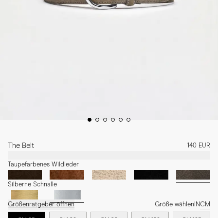
The Belt
140 EUR
Taupefarbenes Wildleder
Silberne Schnalle
Größenratgeber öffnen
Größe wählen
IN
CM