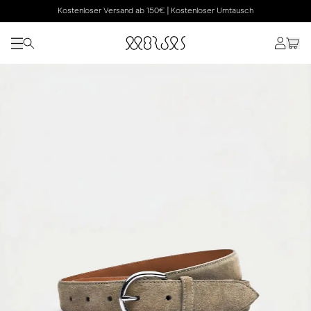
Kostenloser Versand ab 150€ | Kostenloser Umtausch