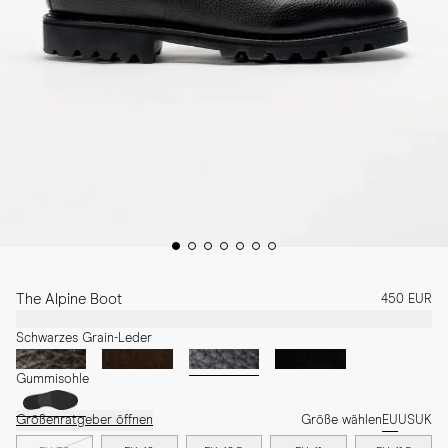
The Alpine Boot
450 EUR
Schwarzes Grain-Leder
Gummisohle
Größenratgeber öffnen
Größe wählen
EU
US
UK