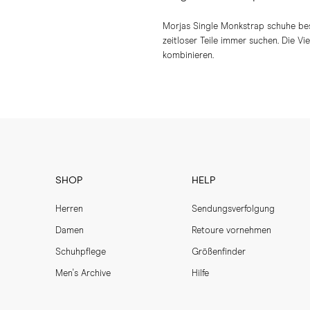
Morjas Single Monkstrap schuhe best
zeitloser Teile immer suchen. Die Vi
kombinieren.
SHOP
HELP
Herren
Sendungsverfolgung
Damen
Retoure vornehmen
Schuhpflege
Größenfinder
Men's Archive
Hilfe