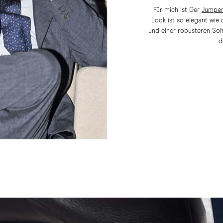
Für mich ist Der
Jumper
Look ist so elegant wie 
und einer robusteren Soh
d