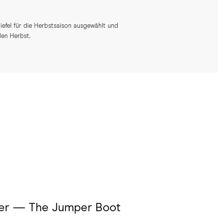
efel für die Herbstsaison ausgewählt und
den Herbst.
er — The Jumper Boot