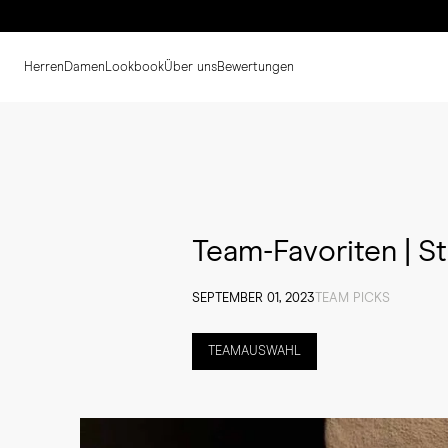
Herren
Damen
Lookbook
Über uns
Bewertungen
Team-Favoriten | St
SEPTEMBER 01, 2023
TEAM PICKS
TEAMAUSWAHL