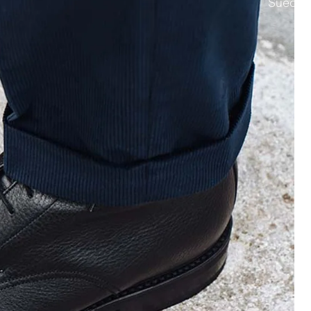
Suede