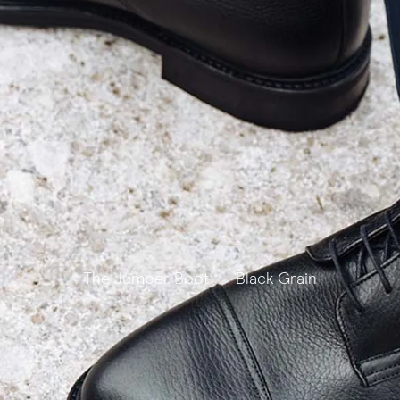
The Jumper Boot — Black Grain