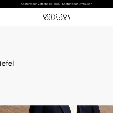
Kostenloser Versand ab 150€ | Kostenloser Umtausch
iefel