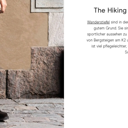
The Hiking
Wanderstiefel
sind in de
gutem Grund. Sie sin
sportlicher aussehen zu 
von Bergsteigen am K2 u
ist viel pflegeleichte
S