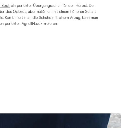
 Boot
ein perfekter Übergangsschuh für den Herbst. Der
der des Oxfords, aber natürlich mit einem höheren Schaft
le. Kombiniert man die Schuhe mit einem Anzug, kann man
en perfekten Agnelli-Look kreieren.
The
Jumper
Boot
— Bro