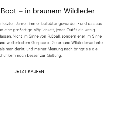
 Boot – in braunem Wildleder
n letzten Jahren immer beliebter geworden - und das aus
d eine großartige Möglichkeit, jedes Outfit ein wenig
lassen. Nicht im Sinne von Fußball, sondern eher im Sinne
nd wetterfestem Gorpcore. Die braune Wildledervariante
r, als man denkt, und meiner Meinung nach bringt sie die
chuhform noch besser zur Geltung.
JETZT KAUFEN