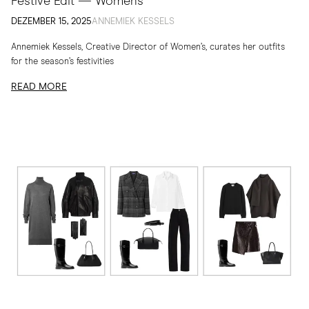
Festive Edit — Women's
DEZEMBER 15, 2025
ANNEMIEK KESSELS
Annemiek Kessels, Creative Director of Women’s, curates her outfits
for the season’s festivities
READ MORE