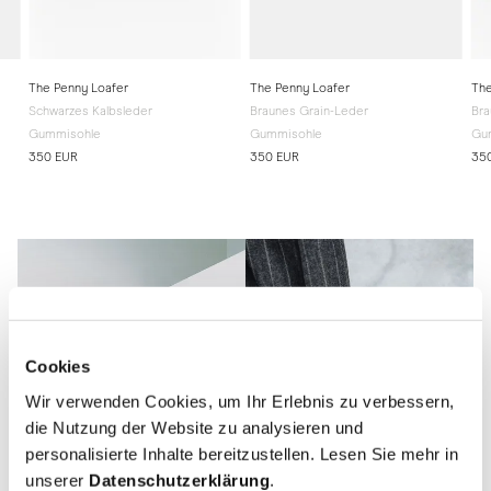
The Penny Loafer
The Penny Loafer
The
Schwarzes Kalbsleder
Braunes Grain-Leder
Bra
Gummisohle
Gummisohle
Gu
350 EUR
350 EUR
35
Cookies
Wir verwenden Cookies, um Ihr Erlebnis zu verbessern,
die Nutzung der Website zu analysieren und
personalisierte Inhalte bereitzustellen. Lesen Sie mehr in
unserer
Datenschutzerklärung
.