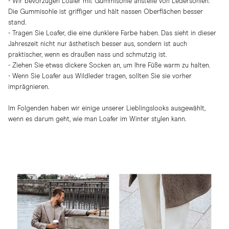
- Wir bevorzugen Loafer mit Gummisohle anstelle von Ledersohlen.
Die Gummisohle ist griffiger und hält nassen Oberflächen besser
stand.
- Tragen Sie Loafer, die eine dunklere Farbe haben. Das sieht in dieser
Jahreszeit nicht nur ästhetisch besser aus, sondern ist auch
praktischer, wenn es draußen nass und schmutzig ist.
- Ziehen Sie etwas dickere Socken an, um Ihre Füße warm zu halten.
- Wenn Sie Loafer aus Wildleder tragen, sollten Sie sie vorher
imprägnieren.
Im Folgenden haben wir einige unserer Lieblingslooks ausgewählt,
wenn es darum geht, wie man Loafer im Winter stylen kann.