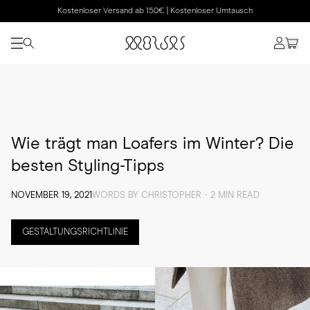
Kostenloser Versand ab 150€ | Kostenloser Umtausch
Wie trägt man Loafers im Winter? Die
besten Styling-Tipps
NOVEMBER 19, 2021
WORDS BY CHRISTOPHER - 2 MIN READ
GESTALTUNGSRICHTLINIE