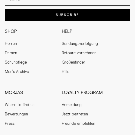
SUBSCRIBE
SHOP
HELP
Herren
Sendungsverfolgung
Damen
Retoure vornehmen
Schuhpflege
Größenfinder
Men's Archive
Hilfe
MORJAS
LOYALTY PROGRAM
Where to find us
Anmeldung
Bewertungen
Jetzt beitreten
Press
Freunde empfehlen