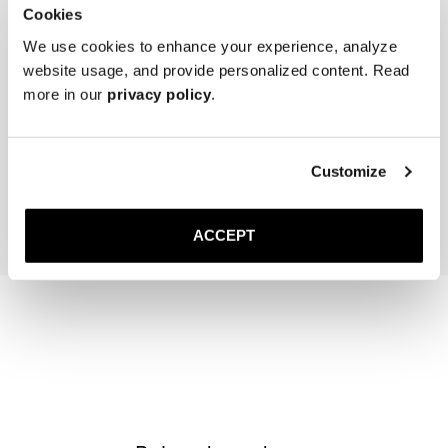
Cookies
We use cookies to enhance your experience, analyze
website usage, and provide personalized content. Read
more in our
privacy policy
.
Women's Cedar Shoe Tree
The Sock
Marron
40 EUR
20 EUR
Customize
Ajouter au panier
Ajouter au pan
ACCEPT