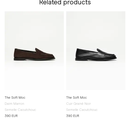
Related products
The Soft Moc
The Soft Moc
Daim Marron
Cuir Grainé Noir
Semelle Caoutchouc
Semelle Caoutchouc
390 EUR
390 EUR