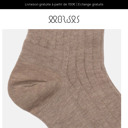
Livraison gratuite à partir de 150€ | Echange gratuits