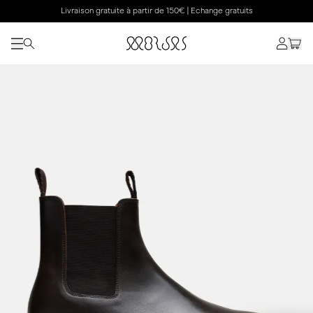
Livraison gratuite à partir de 150€ | Echange gratuits