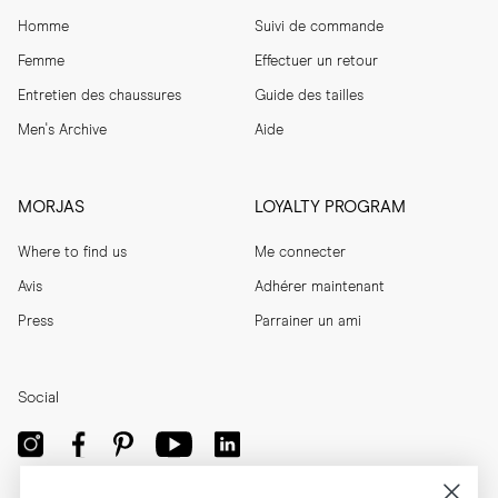
Homme
Suivi de commande
Femme
Effectuer un retour
Entretien des chaussures
Guide des tailles
Men's Archive
Aide
MORJAS
LOYALTY PROGRAM
Where to find us
Me connecter
Avis
Adhérer maintenant
Press
Parrainer un ami
Social