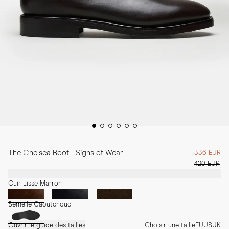
The Chelsea Boot - Signs of Wear
336 EUR
420 EUR
Cuir Lisse Marron
Semelle Caoutchouc
Ouvrir le guide des tailles
Choisir une taille
EU
US
UK