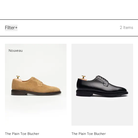
Filter
+
2
Items
Nouveau
The Plain Toe Blucher
The Plain Toe Blucher