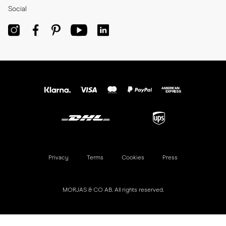
Social
Privacy
Terms
Cookies
Press
MORJAS & CO AB. All rights reserved.