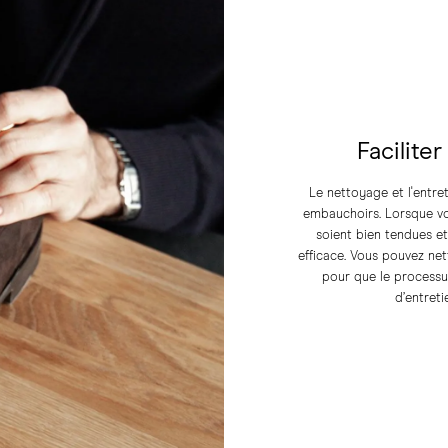
Faciliter
Le nettoyage et l'entret
embauchoirs. Lorsque vou
soient bien tendues e
efficace. Vous pouvez net
pour que le processus
d’entreti