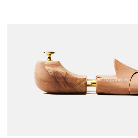
Les embauchoirs