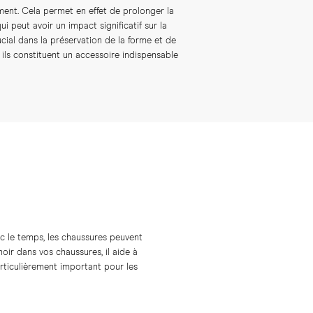
ement. Cela permet en effet de prolonger la
i peut avoir un impact significatif sur la
ucial dans la préservation de la forme et de
ils constituent un accessoire indispensable
c le temps, les chaussures peuvent
oir dans vos chaussures, il aide à
 particulièrement important pour les