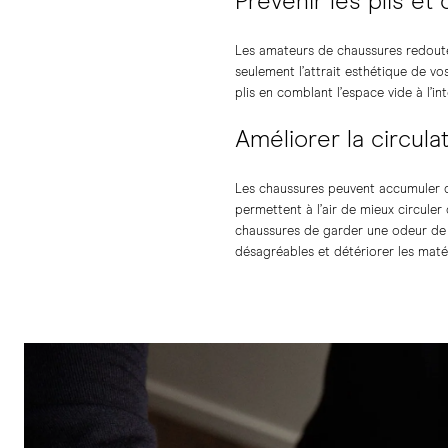
Prévenir les plis et
Les amateurs de chaussures redouten
seulement l’attrait esthétique de v
plis en comblant l’espace vide à l’in
Améliorer la circulat
Les chaussures peuvent accumuler de
permettent à l’air de mieux circule
chaussures de garder une odeur de c
désagréables et détériorer les maté