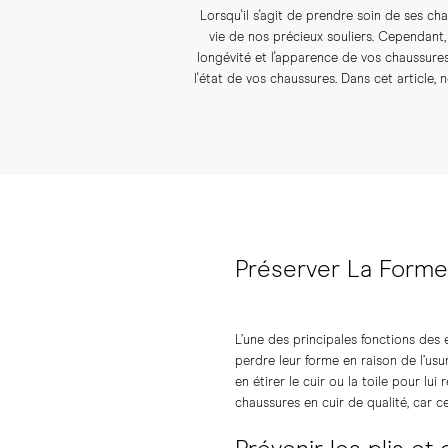
Lorsqu'il s'agit de prendre soin de ses ch
vie de nos précieux souliers. Cependant, 
longévité et l'apparence de vos chaussures.
l'état de vos chaussures. Dans cet article
Préserver La Form
L’une des principales fonctions des
perdre leur forme en raison de l’usu
en étirer le cuir ou la toile pour lui
chaussures en cuir de qualité, car c