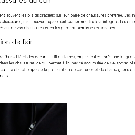
 cassures du cuir
t souvent les plis disgracieux sur leur paire de chaussures préférée. Ces 
os chaussures, mais peuvent également compromettre leur intégrité. Les emb
térieur de vos chaussures et en les gardant bien lisses et tendues.
ion de l’air
 l’humidité et des odeurs au fil du temps, en particulier après une longue
r dans les chaussures, ce qui permet à l’humidité accumulée de s’évaporer p
uir fraîche et empêche la prolifération de bactéries et de champignons qu
riaux.