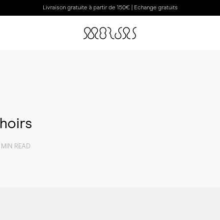
Livraison gratuite à partir de 150€ | Echange gratuits
hoirs
 MIN READ