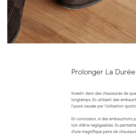
Prolonger La Duré
Investir dans des chaussures de qual
longtemps. En utilisant des embauch
l’usure causée par l’utilisation quoti
En conclusion, si des embauchoirs p
loin d’être négligeables. Ils permett
d’une magnifique paire de chaussure