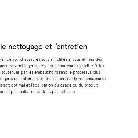
 le nettoyage et l'entretien
ien de vos chaussures sont simplifiés si vous utilisez des
s devez nettoyer ou cirer vos chaussures, le fait qu'elles
t soutenues par les embauchoirs rend le processus plus
toyer plus facilement toutes les parties de vos chaussures
 soit optimal et l’application du cirage ou du produit
en est plus uniforme et donc plus efficace.