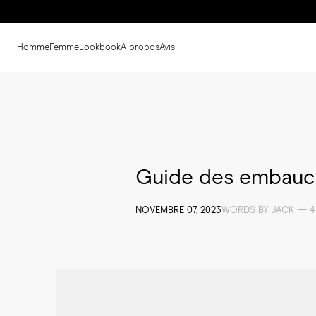
Homme
Femme
Lookbook
À propos
Avis
Guide des embauc
NOVEMBRE 07, 2023
WORDS BY JACK — 4