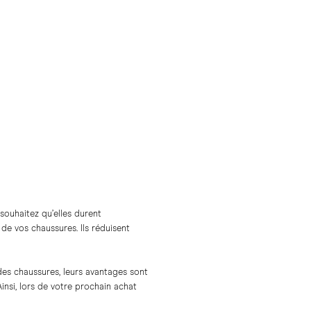
souhaitez qu’elles durent
de vos chaussures. Ils réduisent
des chaussures, leurs avantages sont
Ainsi, lors de votre prochain achat