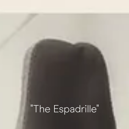
"The Espadrille"