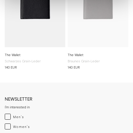
The Wallet
The Wallet
Schwarzes Grain-Leder
Braunes Grain-Leder
140 EUR
140 EUR
NEWSLETTER
I'm interested in
Menswear
Men's
Womenswear
Women's