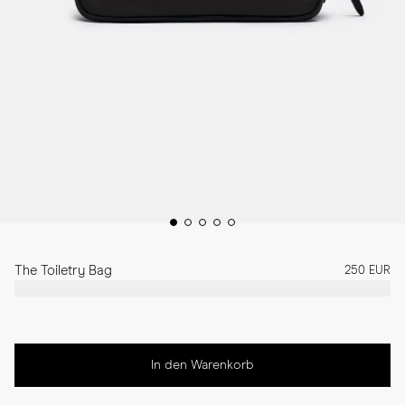
The Toiletry Bag
250 EUR
In den Warenkorb