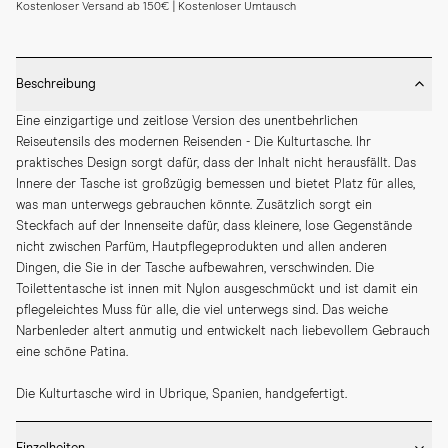
Kostenloser Versand ab 150€ | Kostenloser Umtausch
Beschreibung
Eine einzigartige und zeitlose Version des unentbehrlichen 
Reiseutensils des modernen Reisenden - Die Kulturtasche. Ihr 
praktisches Design sorgt dafür, dass der Inhalt nicht herausfällt. Das 
Innere der Tasche ist großzügig bemessen und bietet Platz für alles, 
was man unterwegs gebrauchen könnte. Zusätzlich sorgt ein 
Steckfach auf der Innenseite dafür, dass kleinere, lose Gegenstände 
nicht zwischen Parfüm, Hautpflegeprodukten und allen anderen 
Dingen, die Sie in der Tasche aufbewahren, verschwinden. Die 
Toilettentasche ist innen mit Nylon ausgeschmückt und ist damit ein 
pflegeleichtes Muss für alle, die viel unterwegs sind. Das weiche 
Narbenleder altert anmutig und entwickelt nach liebevollem Gebrauch 
eine schöne Patina.
Die Kulturtasche wird in Ubrique, Spanien, handgefertigt.