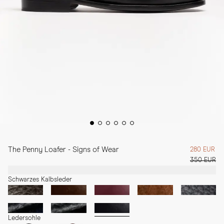
The Penny Loafer - Signs of Wear
280 EUR
350 EUR
Schwarzes Kalbsleder
Ledersohle