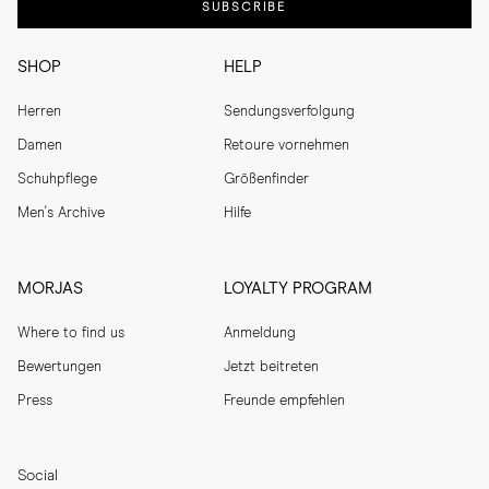
SUBSCRIBE
SHOP
HELP
Herren
Sendungsverfolgung
Damen
Retoure vornehmen
Schuhpflege
Größenfinder
Men's Archive
Hilfe
MORJAS
LOYALTY PROGRAM
Where to find us
Anmeldung
Bewertungen
Jetzt beitreten
Press
Freunde empfehlen
Social