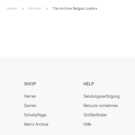
Home
Archive
The Archive Belgian Loafers
SHOP
HELP
Herren
Sendungsverfolgung
Damen
Retoure vornehmen
Schuhpflege
Größenfinder
Men's Archive
Hilfe