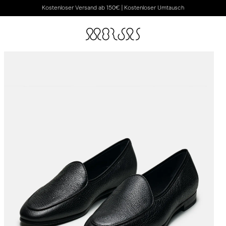
Kostenloser Versand ab 150€ | Kostenloser Umtausch