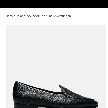
Herren
Damen
Lookbook
Über uns
Bewertungen