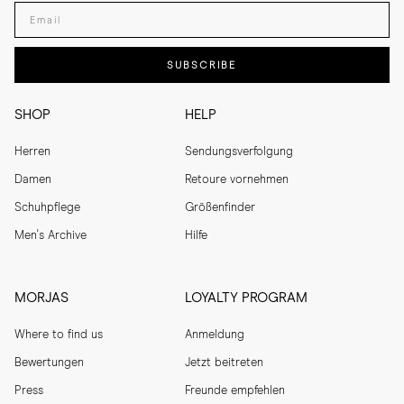
Enter your email adress
SUBSCRIBE
SHOP
HELP
Herren
Sendungsverfolgung
Damen
Retoure vornehmen
Schuhpflege
Größenfinder
Men's Archive
Hilfe
MORJAS
LOYALTY PROGRAM
Where to find us
Anmeldung
Bewertungen
Jetzt beitreten
Press
Freunde empfehlen