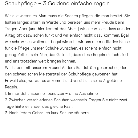
Schuhpflege – 3 Goldene einfache regeln
Wir alle wissen es. Man muss die Sachen pflegen, die man besitzt. Sie
halten länger, altern in Würde und bereiten uns mehr Freude beim
Tragen. Aber (und hier kommt das Aber…) wir alle wissen, dass uns der
Alltag oft dazwischen funkt und wir einfach nicht dazu kommen. Egal
wie sehr wir es wollen und egal wie sehr wir uns die meditative Pause
für die Pflege unserer Schuhe wünschen, es scheint einfach nicht
genug Zeit zu sein. Nun, das Gute ist, dass diese Regeln einfach sind
und uns trotzdem weit bringen können.
Wir haben mit unserem Freund Anders Sundström gesprochen, der
den schwedischen Meistertitel der Schuhpflege gewonnen hat.
Er weiß also, worauf es ankommt und verrät uns seine 3 goldene
Regeln.
1. Immer Schuhspanner benutzen – ohne Ausnahme.
2. Zwischen verschiedenen Schuhen wechseln. Tragen Sie nicht zwei
Tage hintereinander das gleiche Paar.
3. Nach jedem Gebrauch kurz Schuhe säubern.