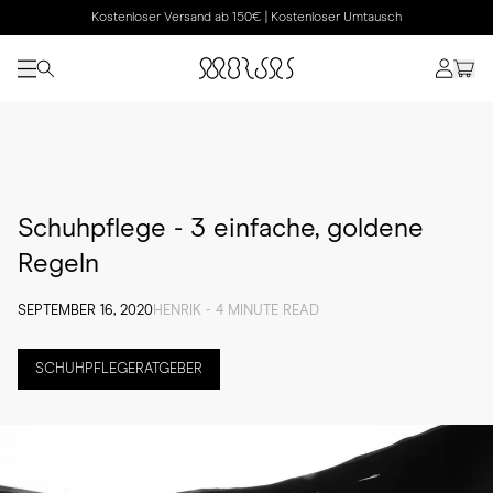
Kostenloser Versand ab 150€ | Kostenloser Umtausch
Schuhpflege - 3 einfache, goldene
Regeln
SEPTEMBER 16, 2020
HENRIK - 4 MINUTE READ
SCHUHPFLEGERATGEBER