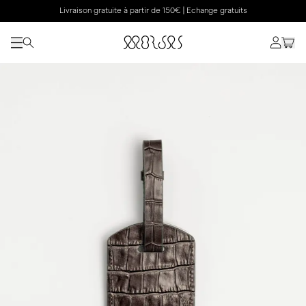
Livraison gratuite à partir de 150€ | Echange gratuits