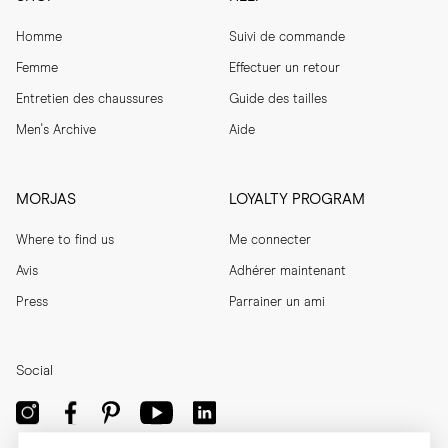
Homme
Suivi de commande
Femme
Effectuer un retour
Entretien des chaussures
Guide des tailles
Men's Archive
Aide
MORJAS
LOYALTY PROGRAM
Where to find us
Me connecter
Avis
Adhérer maintenant
Press
Parrainer un ami
Social