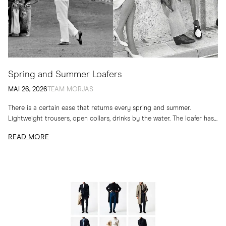
Spring and Summer Loafers
MAI 26, 2026
TEAM MORJAS
There is a certain ease that returns every spring and summer.
Lightweight trousers, open collars, drinks by the water. The loafer has
long belonged to...
READ MORE