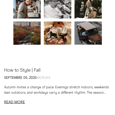
How to Style | Fall
SEPTEMBRE 05, 2025
MORJAS
Autumn invites a change of pace. Evenings stretch indoors, weekends
lean outdoors, and workdays carry a different rhythm. The season
calls for layers, textures and...
READ MORE