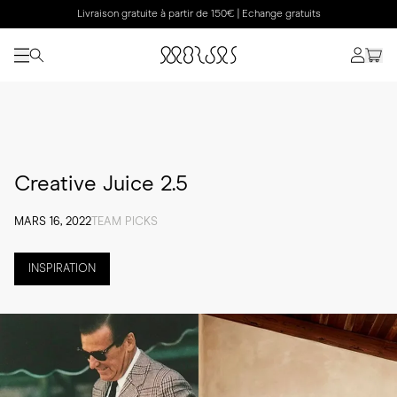
Livraison gratuite à partir de 150€ | Echange gratuits
Creative Juice 2.5
MARS 16, 2022
TEAM PICKS
INSPIRATION