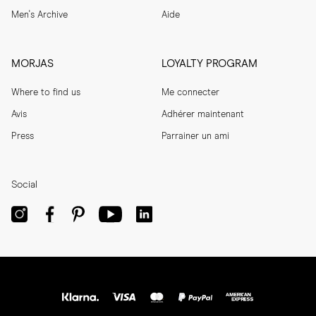
Men's Archive
Aide
MORJAS
LOYALTY PROGRAM
Where to find us
Me connecter
Avis
Adhérer maintenant
Press
Parrainer un ami
Social