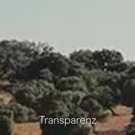
Transparenz