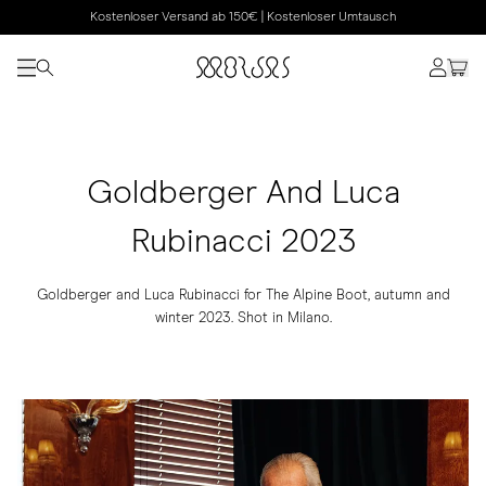
Kostenloser Versand ab 150€ | Kostenloser Umtausch
Goldberger And Luca
Rubinacci 2023
Goldberger and Luca Rubinacci for The Alpine Boot, autumn and
winter 2023. Shot in Milano.