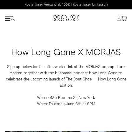
Kostenloser Versand ab 150€ | Kostenloser Umtausch
How Long Gone X MORJAS
Sign up below for the after-work drink at the MORJAS pop-up store.
Hosted together with the bi-coastal podcast How Long Gone to
celebrate the upcoming launch of The Boat Shoe — How Long Gone
Edition.
Where: 435 Broome St, New York
When: Thursday, June 6th at 6PM