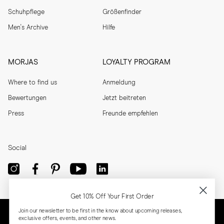
Schuhpflege
Größenfinder
Men's Archive
Hilfe
MORJAS
LOYALTY PROGRAM
Where to find us
Anmeldung
Bewertungen
Jetzt beitreten
Press
Freunde empfehlen
Social
Get 10% Off Your First Order
Join our newsletter to be first in the know about upcoming releases,
exclusive offers, events, and other news.